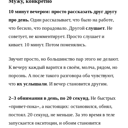
Мужу, конкретно
10 минут вечером: просто рассказать друг другу
про день.
Один рассказывает, что было на работе,
что бесило, что порадовало. Другой
слушает
. Не
советует, не комментирует. Просто слушает и
кивает. 10 минут. Потом поменялись.
Звучит просто, но большинство пар этого не делают.
К вечеру каждый варится в своём, молча, рядом, но
порознь. А после такого разговора оба чувствуют,
что
их услышали
. И вечер становится другим.
2–3 обнимания в день, по 20 секунд.
Не быстрых
«привет-пока», а настоящих: остановился, обнял,
постоял. 20 секунд, не меньше. За это время в теле
запускается окситоцин, и обоим становится