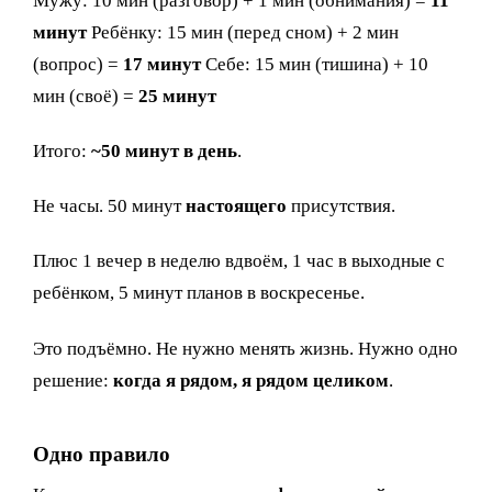
Мужу: 10 мин (разговор) + 1 мин (обнимания) =
11
минут
Ребёнку: 15 мин (перед сном) + 2 мин
(вопрос) =
17 минут
Себе: 15 мин (тишина) + 10
мин (своё) =
25 минут
Итого:
~50 минут в день
.
Не часы. 50 минут
настоящего
присутствия.
Плюс 1 вечер в неделю вдвоём, 1 час в выходные с
ребёнком, 5 минут планов в воскресенье.
Это подъёмно. Не нужно менять жизнь. Нужно одно
решение:
когда я рядом, я рядом целиком
.
Одно правило