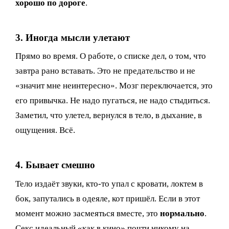
хорошо по дороге
.
3. Иногда мысли улетают
Прямо во время. О работе, о списке дел, о том, что
завтра рано вставать. Это не предательство и не
«значит мне неинтересно». Мозг переключается, это
его привычка. Не надо пугаться, не надо стыдиться.
Заметил, что улетел, вернулся в тело, в дыхание, в
ощущения. Всё.
4. Бывает смешно
Тело издаёт звуки, кто-то упал с кровати, локтем в
бок, запутались в одеяле, кот пришёл. Если в этот
момент можно засмеяться вместе, это
нормально
.
Секс идеальный «как в кино» почти никому на