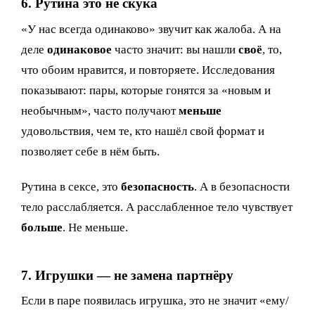
6. Рутина это не скука
«У нас всегда одинаково» звучит как жалоба. А на
деле
одинаковое
часто значит: вы нашли
своё
, то,
что обоим нравится, и повторяете. Исследования
показывают: пары, которые гонятся за «новым и
необычным», часто получают
меньше
удовольствия, чем те, кто нашёл свой формат и
позволяет себе в нём быть.
Рутина в сексе, это
безопасность
. А в безопасности
тело расслабляется. А расслабленное тело чувствует
больше
. Не меньше.
7. Игрушки — не замена партнёру
Если в паре появилась игрушка, это не значит «ему/