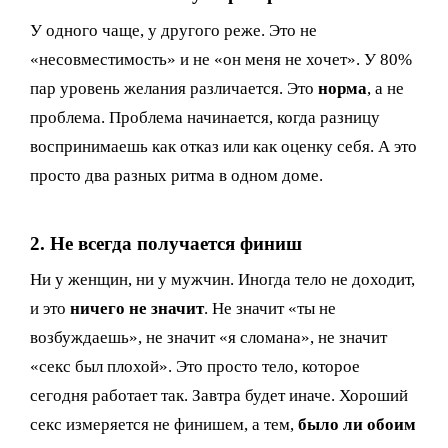
У одного чаще, у другого реже. Это не
«несовместимость» и не «он меня не хочет». У 80%
пар уровень желания различается. Это
норма
, а не
проблема. Проблема начинается, когда разницу
воспринимаешь как отказ или как оценку себя. А это
просто два разных ритма в одном доме.
2. Не всегда получается финиш
Ни у женщин, ни у мужчин. Иногда тело не доходит,
и это
ничего не значит
. Не значит «ты не
возбуждаешь», не значит «я сломана», не значит
«секс был плохой». Это просто тело, которое
сегодня работает так. Завтра будет иначе. Хороший
секс измеряется не финишем, а тем,
было ли обоим