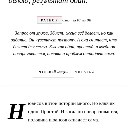
делаю, результат один.
Статья 07 из 08
РАЗБОР
Запрос от мужа, 36 лет: жена всё делает, но как
задание. Он чувствует пустоту. А она считает, что
делает для семьи. Ключик один, простой, и когда он
поворачивается, половина проблем отпадает сама.
9 минут
ЧТЕНИЕ
ЧИТАТЬ
Н
юансов в этой истории много. Но ключик
один. Простой. И когда он поворачивается,
половина нюансов отпадает сама.