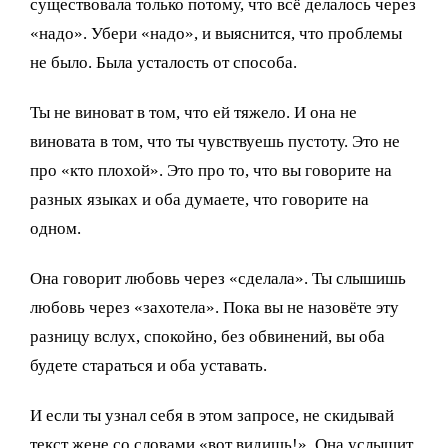
существовала только потому, что всё делалось через
«надо». Убери «надо», и выяснится, что проблемы
не было. Была усталость от способа.
Ты не виноват в том, что ей тяжело. И она не
виновата в том, что ты чувствуешь пустоту. Это не
про «кто плохой». Это про то, что вы говорите на
разных языках и оба думаете, что говорите на
одном.
Она говорит любовь через «сделала». Ты слышишь
любовь через «захотела». Пока вы не назовёте эту
разницу вслух, спокойно, без обвинений, вы оба
будете стараться и оба уставать.
И если ты узнал себя в этом запросе, не скидывай
текст жене со словами «вот видишь!». Она услышит