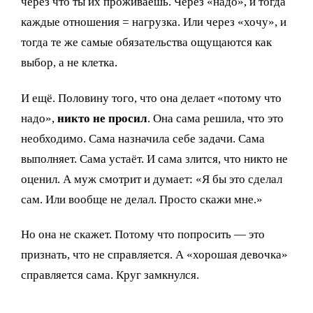
через что ты их проживаешь. Через «надо», и тогда
каждые отношения = нагрузка. Или через «хочу», и
тогда те же самые обязательства ощущаются как
выбор, а не клетка.
И ещё. Половину того, что она делает «потому что
надо»,
никто не просил
. Она сама решила, что это
необходимо. Сама назначила себе задачи. Сама
выполняет. Сама устаёт. И сама злится, что никто не
оценил. А муж смотрит и думает: «Я бы это сделал
сам. Или вообще не делал. Просто скажи мне.»
Но она не скажет. Потому что попросить — это
признать, что не справляется. А «хорошая девочка»
справляется сама. Круг замкнулся.