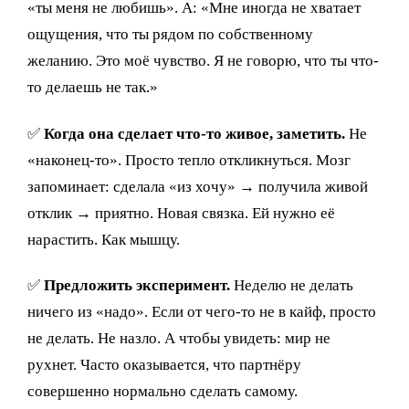
«ты меня не любишь». А: «Мне иногда не хватает
ощущения, что ты рядом по собственному
желанию. Это моё чувство. Я не говорю, что ты что-
то делаешь не так.»
✅
Когда она сделает что-то живое, заметить.
Не
«наконец-то». Просто тепло откликнуться. Мозг
запоминает: сделала «из хочу» → получила живой
отклик → приятно. Новая связка. Ей нужно её
нарастить. Как мышцу.
✅
Предложить эксперимент.
Неделю не делать
ничего из «надо». Если от чего-то не в кайф, просто
не делать. Не назло. А чтобы увидеть: мир не
рухнет. Часто оказывается, что партнёру
совершенно нормально сделать самому.