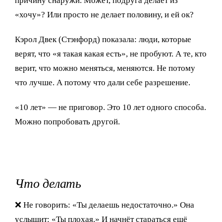
причину снаружи. Может, подруга делает из
«хочу»? Или просто не делает половину, и ей ок?
Кэрол Двек (Стэнфорд) показала: люди, которые
верят, что «я такая какая есть», не пробуют. А те, кто
верит, что можно меняться, меняются. Не потому
что лучше. А потому что дали себе разрешение.
«10 лет» — не приговор. Это 10 лет одного способа.
Можно попробовать другой.
Что делать
❌ Не говорить: «Ты делаешь недостаточно.» Она
услышит: «Ты плохая.» И начнёт стараться ещё